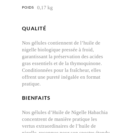
0,17 kg
POIDS
QUALITÉ
Nos gélules contiennent de l’huile de
nigelle biologique pressée à froid,
garantissant la préservation des acides
gras essentiels et de la thymoquinone.
Conditionnées pour la fraîcheur, elles
offrent une pureté inégalée en format
pratique.
BIENFAITS
Nos gélules d’Huile de Nigelle Habachia
concentrent de manière pratique les
vertus extraordinaires de l’huile de
nigelle, reconnue pour son spectre étendu