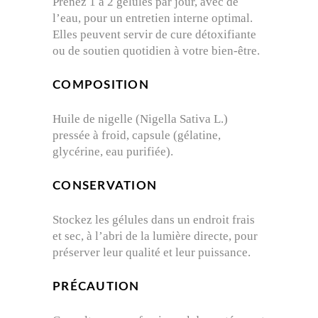
Prenez 1 à 2 gélules par jour, avec de
l’eau, pour un entretien interne optimal.
Elles peuvent servir de cure détoxifiante
ou de soutien quotidien à votre bien-être.
COMPOSITION
Huile de nigelle (Nigella Sativa L.)
pressée à froid, capsule (gélatine,
glycérine, eau purifiée).
CONSERVATION
Stockez les gélules dans un endroit frais
et sec, à l’abri de la lumière directe, pour
préserver leur qualité et leur puissance.
PRÉCAUTION